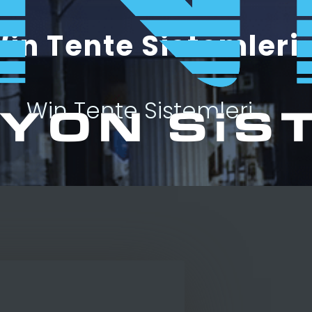
in Tente Sistemleri
Win Tente Sistemleri