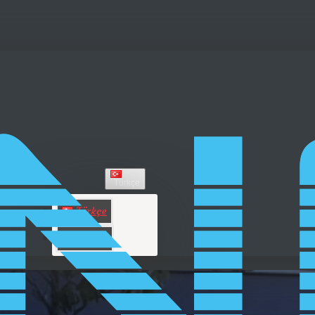
Türkçe
Türkçe
English