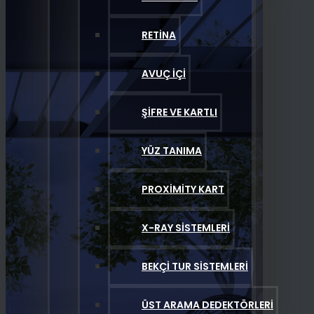
RETINA
AVUÇ İÇI
ŞIFRE VE KARTLI
YÜZ TANIMA
PROXIMITY KART
X-RAY SISTEMLERI
BEKÇI TUR SISTEMLERI
ÜST ARAMA DEDEKTÖRLERI