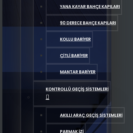
YANA KAYAR BAHÇE KAPILARI
90 DERECE BAHÇE KAPILARI
KOLLU BARIYER
ÇITLI BARIYER
MANTAR BARIYER
KONTROLLÜ GEÇIŞ SISTEMLERI
AKILLI ARAÇ GEÇIŞ SISTEMLERI
PARMAK İZI