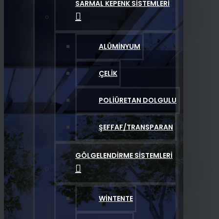
SARMAL KEPENK SISTEMLERI
ALÜMINYUM
ÇELIK
POLIÜRETAN DOLGULU
ŞEFFAF/TRANSPARAN
GÖLGELENDIRME SISTEMLERI
WINTENTE