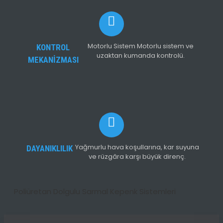
Motorlu Sistem Motorlu sistem ve
KONTROL
uzaktan kumanda kontrolü.
MEKANİZMASI
Yağmurlu hava koşullarına, kar suyuna
DAYANIKLILIK
ve rüzgâra karşı büyük direnç.
Poliüretan Dolgulu Sarmal Kepenk Sistemleri