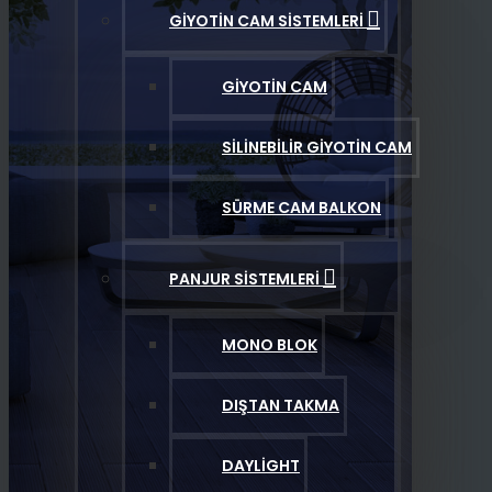
GIYOTIN CAM SISTEMLERI
GIYOTIN CAM
SILINEBILIR GIYOTIN CAM
SÜRME CAM BALKON
PANJUR SISTEMLERI
MONO BLOK
DIŞTAN TAKMA
DAYLIGHT