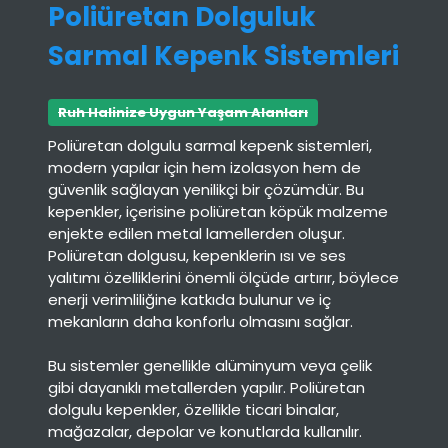
Poliüretan Dolguluk
Sarmal Kepenk Sistemleri
Ruh Halinize Uygun Yaşam Alanları
Poliüretan dolgulu sarmal kepenk sistemleri,
modern yapılar için hem izolasyon hem de
güvenlik sağlayan yenilikçi bir çözümdür. Bu
kepenkler, içerisine poliüretan köpük malzeme
enjekte edilen metal lamellerden oluşur.
Poliüretan dolgusu, kepenklerin ısı ve ses
yalıtımı özelliklerini önemli ölçüde artırır, böylece
enerji verimliliğine katkıda bulunur ve iç
mekanların daha konforlu olmasını sağlar.
Bu sistemler genellikle alüminyum veya çelik
gibi dayanıklı metallerden yapılır. Poliüretan
dolgulu kepenkler, özellikle ticari binalar,
mağazalar, depolar ve konutlarda kullanılır.