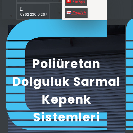
Türkçe
English
0362 230 0 267
Poliüretan
Dolguluk Sarmal
Kepenk
Sistemleri