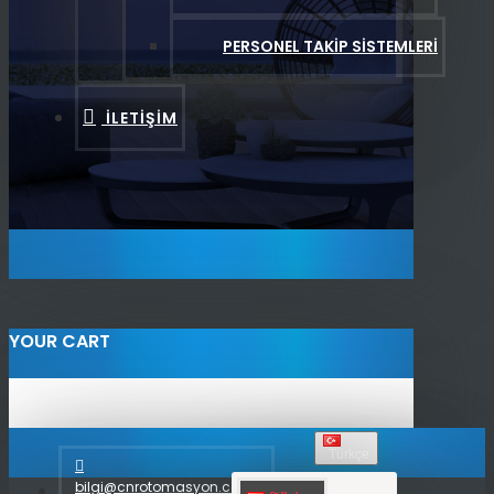
PERSONEL TAKIP SISTEMLERI
İLETIŞIM
YOUR CART
Türkçe
bilgi@cnrotomasyon.com.tr