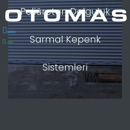
Poliüretan Dolguluk
Sarmal Kepenk
Sistemleri