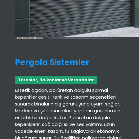
Pergola Sistemler
Teraslar, Balkonlar ve Verandalar
Estetik açıdan, poliüretan dolgulu sarmal
kepenkler çeşitli renk ve tasarım seçenekleri
sunarak binaların dış görünüşüne uyum sağlar.
Modern ve şık tasarımları, yapıların görünümüne
estetik bir değer katar. Poliüretan dolgulu
kepenklerin sağladığı ısı ve ses yalıtımı, uzun
vadede enerji tasarrufu sağlayarak ekonomik
bir çözüm sunar. Bu özellikler, poliüretan dolgulu