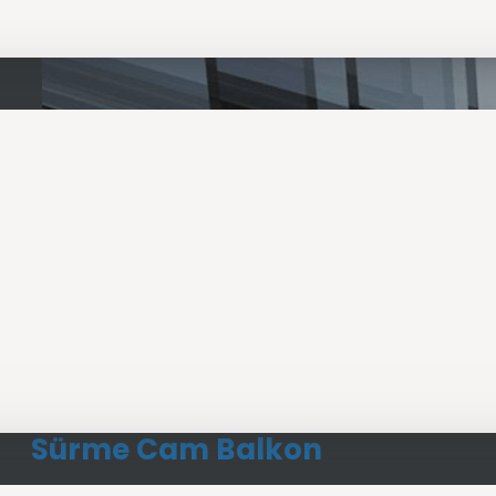
Sürme Cam Balkon