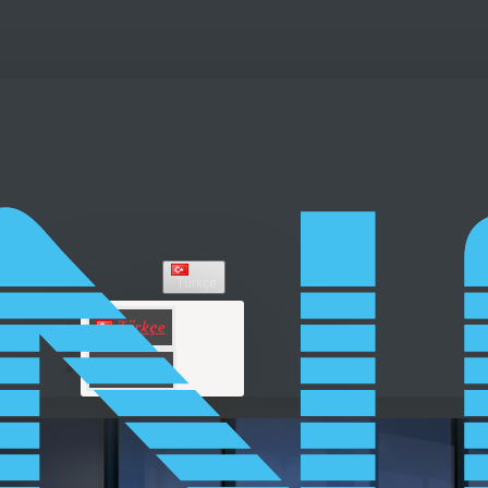
Türkçe
Türkçe
English