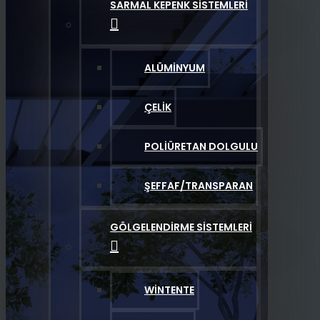
SARMAL KEPENK SISTEMLERI
ALÜMINYUM
ÇELIK
POLIÜRETAN DOLGULU
ŞEFFAF/TRANSPARAN
GÖLGELENDIRME SISTEMLERI
WINTENTE