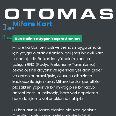
Mifare Kart
Ruh Halinize Uygun Yaşam Alanları
Mifare kartlar, temaslı ve temasız uygulamalar
için yaygın olarak kullanılan, gelişmiş bir akıllı kart
teknolojisidir. Bu kartlar, yüksek frekansta
çalışan RFID (Radyo Frekansı ile Tanımlama)
teknolojisine dayanır ve içlerinde yer alan çipler
ve antenler aracılığıyla, okuyucu cihazlarla
kablosuz iletişim kurar. Mifare kartlar genellikle
plastikten yapılır ve bir mikroçip ile bir radyo
anteni içerir. Bu mikroçip, hem veri depolama
hem de işleme yeteneklerine sahiptir.
Bu kartların kullanım alanları oldukça geniştir.
Örneğin, toplu taşıma sistemlerinde bilet