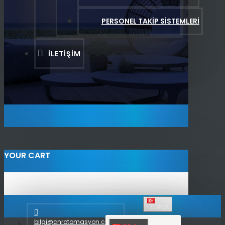
PERSONEL TAKIP SISTEMLERI
İLETIŞIM
YOUR CART
Türkçe
bilgi@cnrotomasyon.com.tr