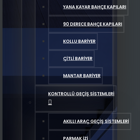
YANA KAYAR BAHÇE KAPILARI
90 DERECE BAHÇE KAPILARI
KOLLU BARIYER
ÇITLI BARIYER
MANTAR BARIYER
KONTROLLÜ GEÇIŞ SISTEMLERI
AKILLI ARAÇ GEÇIŞ SISTEMLERI
PARMAK İZI