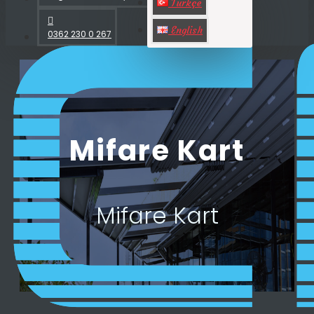
Türkçe
English
0362 230 0 267
Mifare Kart
Mifare Kart