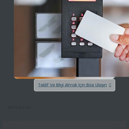
Teklif Ve Bilgi Almak İçin Bize Ulaşın
Mifare Kart