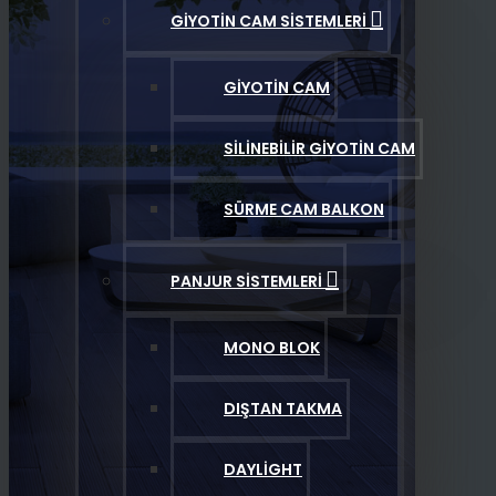
GIYOTIN CAM SISTEMLERI
GIYOTIN CAM
SILINEBILIR GIYOTIN CAM
SÜRME CAM BALKON
PANJUR SISTEMLERI
MONO BLOK
DIŞTAN TAKMA
DAYLIGHT