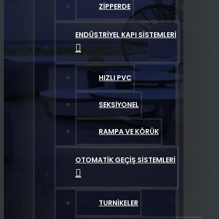
ZIPPERDE
ENDÜSTRIYEL KAPI SISTEMLERI
HIZLI PVC
SEKSIYONEL
RAMPA VE KÖRÜK
OTOMATIK GEÇIŞ SISTEMLERI
TURNIKELER