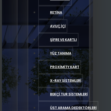
RETINA
AVUÇ İÇI
ŞIFRE VE KARTLI
YÜZ TANIMA
PROXIMITY KART
X-RAY SISTEMLERI
BEKÇI TUR SISTEMLERI
ÜST ARAMA DEDEKTÖRLERI